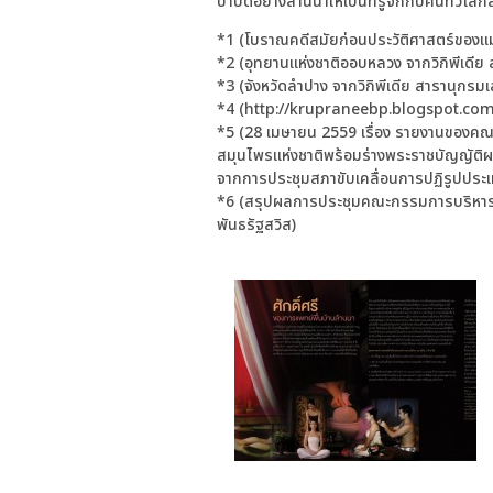
บำบัดอย่างล้านนาให้เป็นที่รู้จักกับคนทั่วโลก
*1 (โบราณคดีสมัยก่อนประวัติศาสตร์ของแ
*2 (อุทยานแห่งชาติออบหลวง จากวิกิพีเดีย 
*3 (จังหวัดลำปาง จากวิกิพีเดีย สารานุกรมเ
*4 (http://krupraneebp.blogspot.com
*5 (28 เมษายน 2559 เรื่อง รายงานของคณ
สมุนไพรแห่งชาติพร้อมร่างพระราชบัญญัติผล
จากการประชุมสภาขับเคลื่อนการปฏิรูปประเทศ
*6 (สรุปผลการประชุมคณะกรรมการบริหารอง
พันธรัฐสวิส)