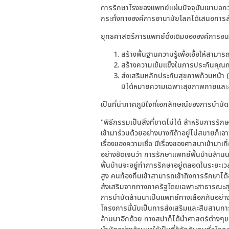
การรักษาโรงของแพทย์แผ่นปัจจุบันเขาบอกว่
กระทั้งทางองค์การอานามัยโลกได้เสนอการส่
ยุทธศาสตร์การแพทย์ดั้งเดิมขององค์การอนา
สร้างพื้นฐานความรู้เพื่อเอื้อให้สา
สร้างความเข้มแข็งในการประกันคุณ
ส่งเสริมหลักประกันสุขภาพถ้วนหน้
มิได้หมายความเฉพาะสุขภาพกายและสุ
เป็นที่น่าภาคภูมิใจที่เอกลักษณ์ของการบำบ
"พิธีกรรมเป็นสิ่งที่ขาดไม่ได้ สำหรับการรั
เข้ามาร่วมด้วยอย่างบางทีถ้าอยู่ไม่สบายก็เอา
เรื่องของความเชื่อ มีเรื่องของศาสนาเข้ามาเ
อย่างชัดเจนว่า การรักษาแพทย์พื้นบ้านล้าน
พื้นบ้านจะอยู่ทำการรักษาอยู่ตลอดในระยะเวล
สูง คนท้องถิ่นเข้าสามารถเข้าถึงการรักษาได้
ส่งเสริมจากทางภาครัฐโดยเฉพาะสาธารณะสุ
การบำบัดล้านนาเป็นแพทย์ทางเลือกกันอย่าง
โครงการนี้นับเป็นการส่งเสริมและสืบสานการ
ล้านนาอีกด้วย ทางสปาก็ได้นำศาสตร์ต่างๆ