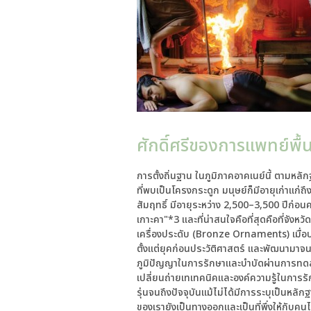
ศักดิ์ศรีของการแพทย์พื้
การตั้งถิ่นฐาน ในภูมิภาคอาคเนย์นี้ ตามหลั
ที่พบเป็นโครงกระดูก มนุษย์ก็มีอายุเก่าแก่ถ
สัมฤทธิ์ มีอายุระหว่าง 2,500–3,500 ปีก่อน
เกาะคา"*3 และที่น่าสนใจคือที่สุดคือที่จังห
เครื่องประดับ (Bronze Ornaments) เมื่อป
ตั้งแต่ยุคก่อนประวัติศาสตร์ และพัฒนามาจนเ
ภูมิปัญญาในการรักษาและบำบัดผ่านการทดลอง
เปลี่ยนถ่ายเทเทคนิคและองค์ความรู้ในการร
รุ่นจนถึงปัจจุบันแม้ไม่ได้มีการระบุเป็นหลักฐ
ของเรายังเป็นทางออกและเป็นที่พึ่งให้กับคนไ