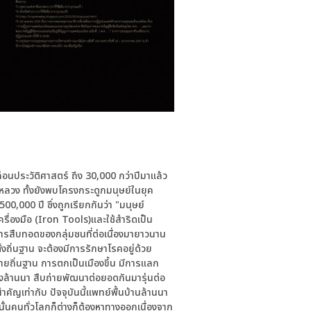
่อนประวัติศาสตร์ ถึง 30,000 กว่าปีมาแล้ว
อบหลวง ทั้งยังพบโครงกระดูกมนุษย์ในยุค
0,000 ปี ซึ่งถูกเรียกกันว่า "มนุษย์
ครื่องมือ (Iron Tools)และใช้สำริดเป็น
ารสืบทอดของกลุ่มชนที่ต่อเนื่องมายาวนาน
้งถิ่นฐาน จะต้องมีการรักษาโรคอยู่ด้วย
ยถิ่นฐาน การตกเป็นเมืองขึ้น มีการแลก
งล้านนา สืบถ่ายพัฒนาต่อยอดกันมารุ่นต่อ
สำคัญเท่ากับ ปัจจุบันนี้แพทย์พื้นบ้านล้านนา
านั้นคนทั่วโลกก็ต่างก็ต้องหาทางออกเนื่องจาก