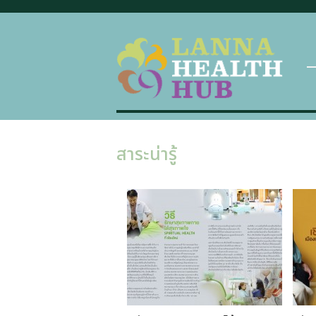
สาระน่ารู้